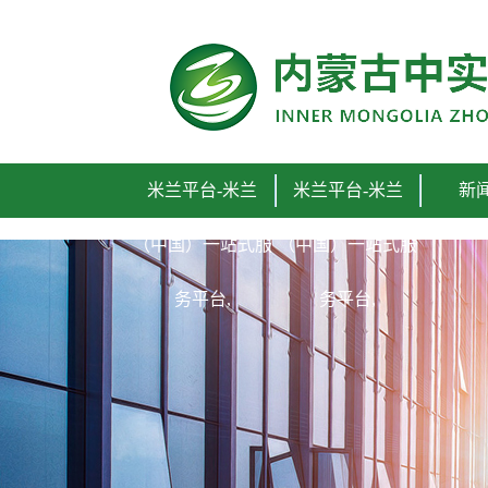
米兰平台-米兰
米兰平台-米兰
新
（中国）一站式服
（中国）一站式服
务平台,
务平台,