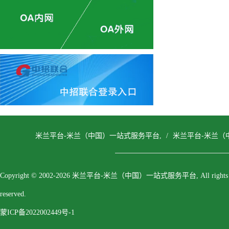
米兰平台-米兰（中国）一站式服务平台,
/
米兰平台-米兰（
Copyright © 2002-2026 米兰平台-米兰（中国）一站式服务平台, All rights
reserved.
蒙ICP备2022002449号-1