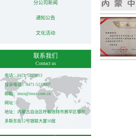
分公司新闻
通知公告
文化活动
联系我们
Contact us
电话：0471-5223613
投诉电话：0471-5223607
邮箱：imzs@imzs.com.cn
网址：/
地址：内蒙古自治区呼和浩特市赛罕区鄂尔
多斯东街12号银联大厦10层