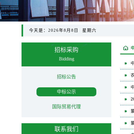
今天是：2026年8月8日 星期六
招标采购
Bidding
招标公告
中标公示
国际贸易代理
联系我们