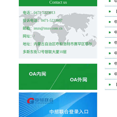
Contact us
电话：0471-5223613
投诉电话：0471-5223607
邮箱：imzs@imzs.com.cn
网址：/
地址：内蒙古自治区呼和浩特市赛罕区鄂尔
多斯东街12号银联大厦10层