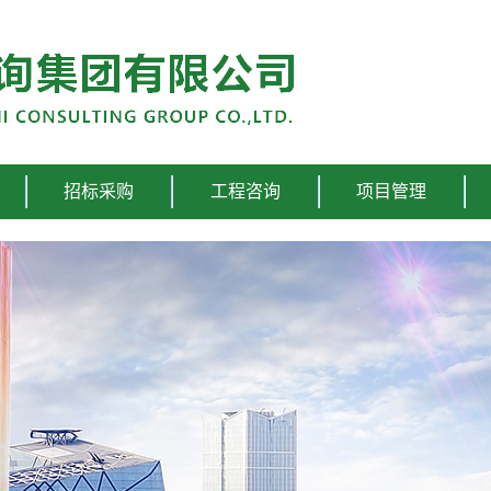
招标采购
工程咨询
项目管理