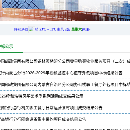
中标公示
中国邮政集团有限公司锡林郭勒盟分公司零星购买物业服务项目（二次）
农行内蒙古分行2026-2029年视频监控中心值守外包项目中标结果公告
中国邮政集团有限公司内蒙古自治区分公司办公楼职工餐厅外包项目中标
2026呼和浩特风筝艺术季系列活动成交结果公示
蒙商银行总行机关职工餐厅日常运营食材项目成交结果公告
蒙商银行分行网络设备集中采购项目成交结果公告