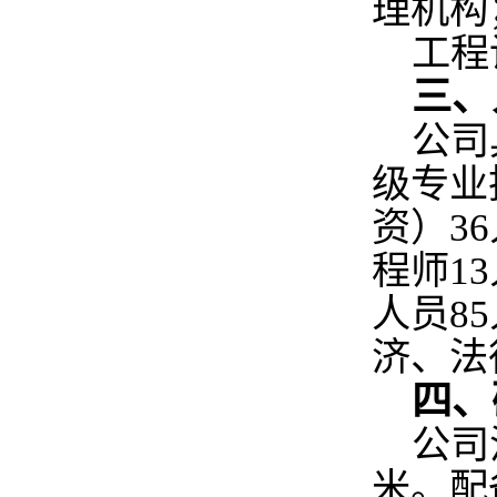
理机构
工程
三、
公司
级专业
资）3
程师1
人员8
济、法
四、
公司
米。配