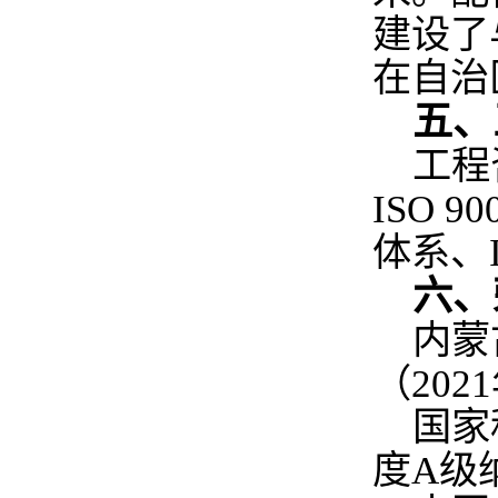
建设了
在自治
五、
工程
ISO 9
体系、I
六、
内蒙
（202
国家
度A级