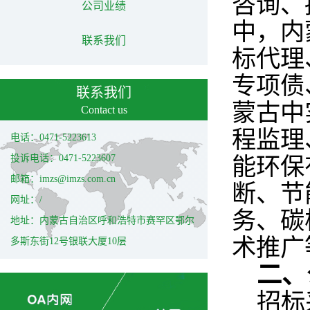
咨询、
公司业绩
中，内
联系我们
标代理
专项债
联系我们
蒙古中
Contact us
程监理
电话：0471-5223613
投诉电话：0471-5223607
能环保
邮箱：imzs@imzs.com.cn
断、节
网址：/
务、碳
地址：内蒙古自治区呼和浩特市赛罕区鄂尔
术推广
多斯东街12号银联大厦10层
二、
招标