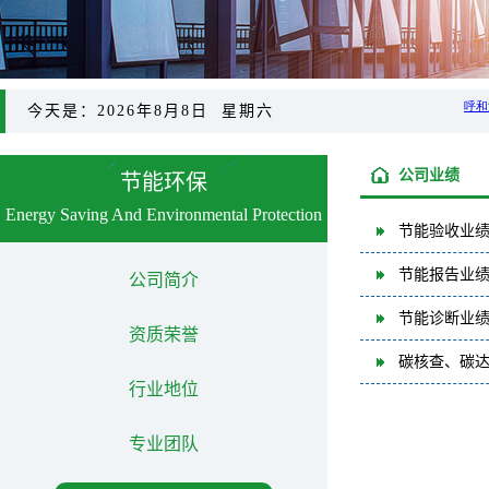
今天是：2026年8月8日 星期六
公司业绩
节能环保
Energy Saving And Environmental Protection
节能验收业绩
节能报告业绩
公司简介
节能诊断业绩
资质荣誉
碳核查、碳达
行业地位
专业团队