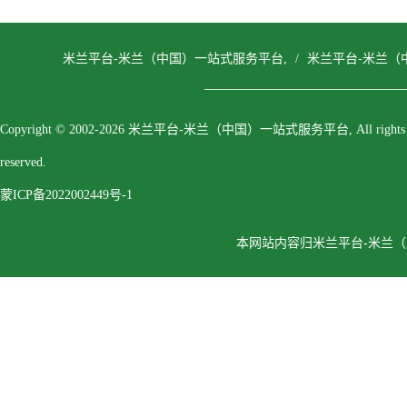
米兰平台-米兰（中国）一站式服务平台,
/
米兰平台-米兰（
Copyright © 2002-2026 米兰平台-米兰（中国）一站式服务平台, All rights
reserved.
蒙ICP备2022002449号-1
本网站内容归米兰平台-米兰