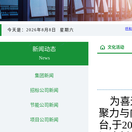
今天是：2026年8月8日 星期六
文化活动
新闻动态
News
集团新闻
招标公司新闻
为喜
节能公司新闻
聚力与
项目公司新闻
台,于2