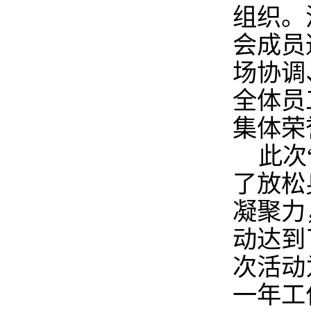
组织。
会成员
场协调
全体员
集体荣
此次
了放松
凝聚力
动达到
次活动
一年工