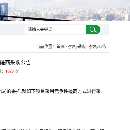
当前位置：
首页
>>招标采购>>招标公告
性磋商采购公告
量：
1029
次
电局的委托,就如下项目采用竞争性磋商方式进行采