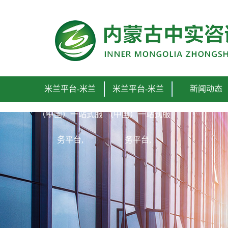
米兰平台-米兰
米兰平台-米兰
新闻动态
（中国）一站式服
（中国）一站式服
务平台,
务平台,