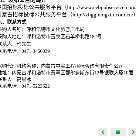
五、发布公告的媒介
国招标投标公共服务平台（http://www.cebpubservice.com
蒙古招标投标公共服务平台（http://zbgg.nmgztb.com.cn/
六、联系方式
采购人名称：呼和浩特市文化旅游广电局
采购人地址：呼和浩特市玉泉区石羊桥北路182号
联系人：韩先生
联系电话：0471-3456039
采购代理机构名称：内蒙古中实工程招标咨询有限责任公司
地址：内蒙古呼和浩特市赛罕区鄂尔多斯东街12号银联大厦10层
联系人：高星冰
联系电话：0471-5223622