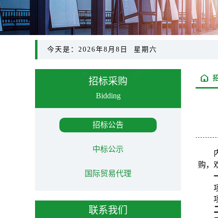
今天是：2026年8月8日 星期六
招标采购
Bidding
招标公告
中标公示
购，
国际贸易代理
联系我们