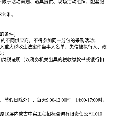
但不限于活动策划、道具提供、现场活动组织、配套服
要求为准。
的条件；
系的不同供应商，不得参加同一分包的采购活动；
列入重大税收违法案件当事人名单、失信被执行人、政
录；
证和纳税证明（以税务机关出具的税收缴款书或银行扣
日除外），每天9:00-12:00时，14:00-17:00时，
厦10层
内蒙古中实工程招标咨询有限责任公司1010