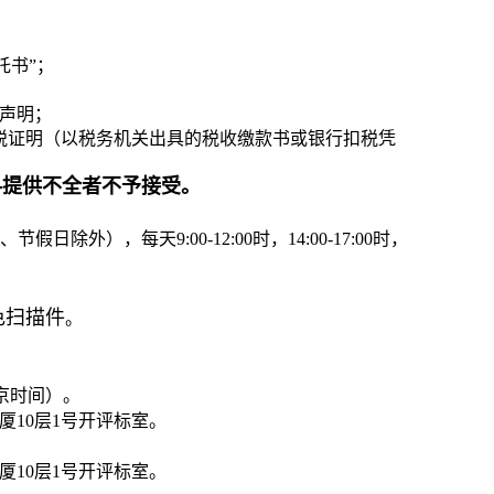
托书”；
声明；
纳税证明（以税务机关出具的税收缴款书或银行扣税凭
料提供不全者不予接受。
日除外），每天9:00-12:00时，14:00-17:00时，
色扫描件
。
北京时间）。
厦10层1号开评标室。
厦10层1号开评标室。