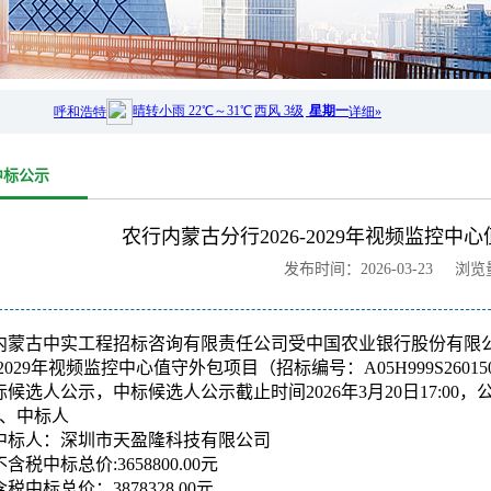
中标公示
农行内蒙古分行2026-2029年视频监控
发布时间：2026-03-23 浏
内蒙古中实工程招标咨询有限责任公司受中国农业银行股份有限
6-2029年视频监控中心值守外包项目（招标编号：A05H999S260
标候选人公示，中标候选人公示截止时间2026年3月20日17:0
1、中标人
中标人：深圳市天盈隆科技有限公司
不含税中标总价:3658800.00元
含税中标总价：3878328.00元