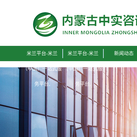
米兰平台-米兰
米兰平台-米兰
新闻动态
（中国）一站式服
（中国）一站式服
务平台,
务平台,