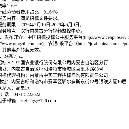
税率：6%
一线劳动者费用占比：91.64%
服务内容：满足招标文件要求。
服务期限：2026年5月10日-2029年5月9日。
服务地点：农行内蒙古分行视频监控中心。
2、发布媒介：中国招标投标公共服务平台(http://www.cebpubser
s://www.nmgztb.com.cn/)、农银e采平台（https://jc.abchina.com.c
，其他媒介转载无效。
3、联系方式
招标人：中国农业银行股份有限公司内蒙古自治区分行
地址：内蒙古自治区呼和浩特市新城区哲里木路83号
招标代理机构：内蒙古中实工程招标咨询有限责任公司
地址：内蒙古呼和浩特市赛罕区鄂尔多斯东街12号银联大厦10层
联系人：高星冰
电 话：0471-5223622
电子邮箱：zszbsfgs@126.com