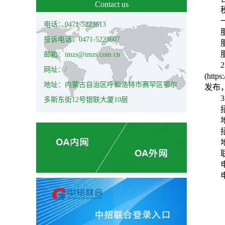
Contact us
电话：0471-5223613
投诉电话：0471-5223607
邮箱：imzs@imzs.com.cn
网址：/
(http
地址：内蒙古自治区呼和浩特市赛罕区鄂尔
发布
多斯东街12号银联大厦10层