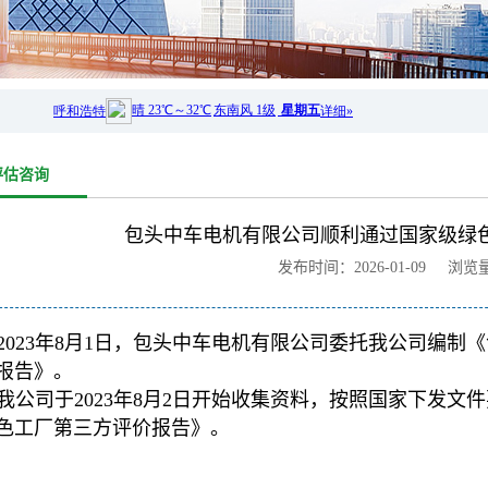
评估咨询
包头中车电机有限公司顺利通过国家级绿
发布时间：2026-01-09 浏览
2023年8月1日，包头中车电机有限公司委托我公司编
报告》。
我公司于2023年8月2日开始收集资料，按照国家下发
色工厂第三方评价报告》。