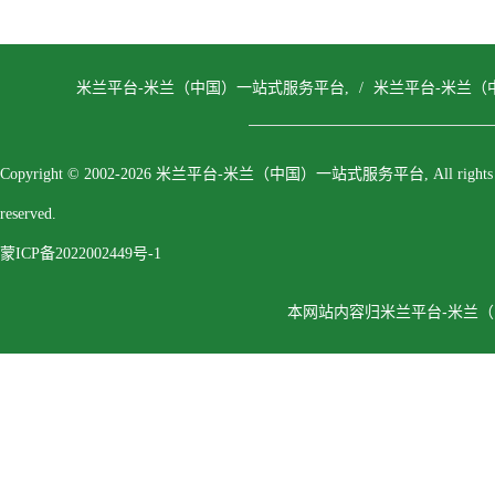
米兰平台-米兰（中国）一站式服务平台,
/
米兰平台-米兰（
Copyright © 2002-2026 米兰平台-米兰（中国）一站式服务平台, All rights
reserved.
蒙ICP备2022002449号-1
本网站内容归米兰平台-米兰