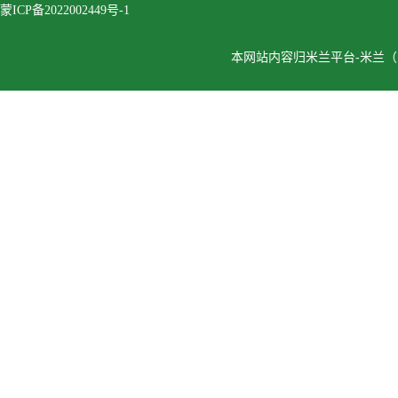
蒙ICP备2022002449号-1
本网站内容归米兰平台-米兰