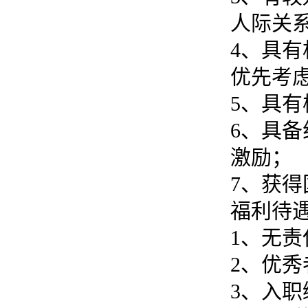
人际关
4、具
优先考
5、具
6、具
激励；
7、获
福利待
1、无责
2、优秀
3、入职