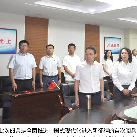
此次阅兵是全面推进中国式现代化进入新征程的首次阅兵