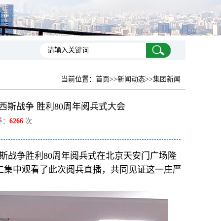
当前位置：
首页
>>新闻动态>>集团新闻
斯战争 胜利80周年阅兵式大会
量：
6266
次
西斯战争胜利80周年阅兵式在北京天安门广场隆
员工集中观看了此次阅兵直播，共同见证这一庄严