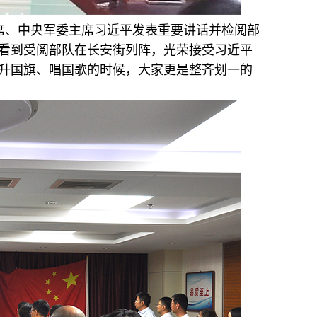
席、中央军委主席习近平发表重要讲话并检阅部
看到受阅部队在长安街列阵，光荣接受习近平
升国旗、唱国歌的时候，大家更是整齐划一的