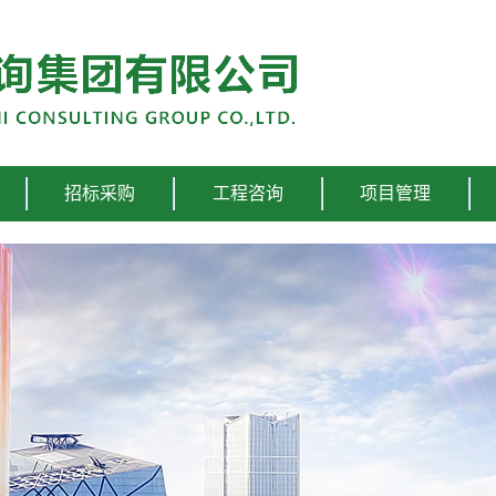
招标采购
工程咨询
项目管理